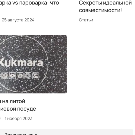
рка vs пароварка: что
Секреты идеальной
совместимости!
25 августа 2024
Статьи
 на литой
иевой посуде
/
1 ноября 2023
Загрузить еще