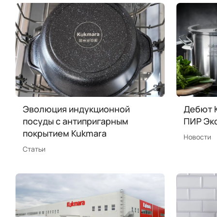
Эволюция индукционной
Дебют K
посуды с антипригарным
ПИР Эк
покрытием Kukmara
Новости
Статьи