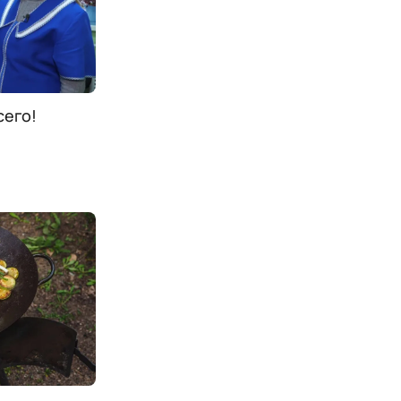
сего!