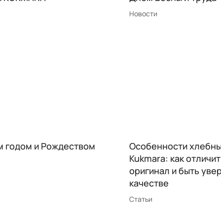
Новости
м годом и Рождеством
Особенности хлебн
Kukmara: как отличи
оригинал и быть уве
качестве
Статьи