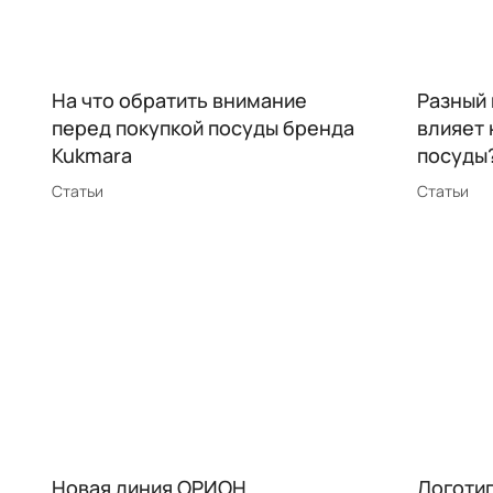
На что обратить внимание
Разный 
перед покупкой посуды бренда
влияет
Kukmara
посуды
Статьи
Статьи
Новая линия ОРИОН
Логоти