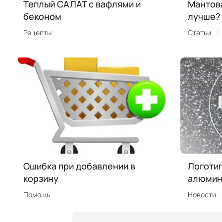
Теплый САЛАТ с вафлями и
Мантова
беконом
лучше?
/
Рецепты
Статьи
Ошибка при добавлении в
Логотип
корзину
алюмин
Помощь
Новости