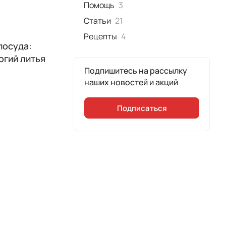
Помощь
3
Статьи
21
Рецепты
4
посуда:
огий литья
Подпишитесь на рассылку
наших новостей и акций
Подписаться