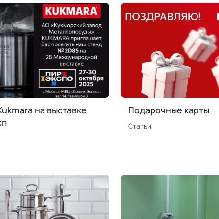
ukmara на выставке
Подарочные карты
сп
Статьи