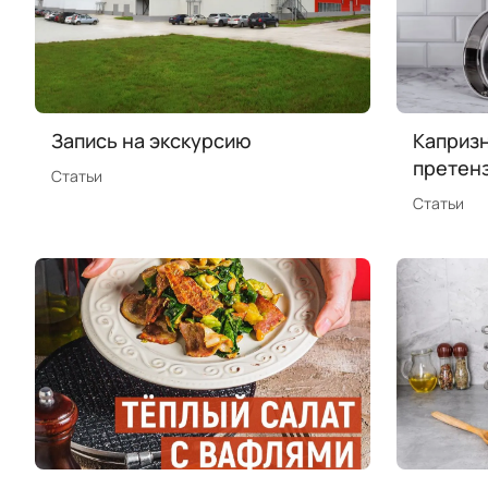
Запись на экскурсию
Капризн
претенз
Статьи
Статьи