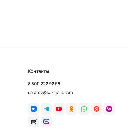
Контакты
8 800 222 92 59
saratov@kukmara.com