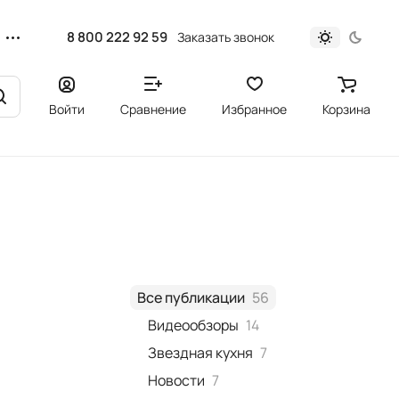
8 800 222 92 59
Заказать звонок
Войти
Сравнение
Избранное
Корзина
Все публикации
56
Видеообзоры
14
Звездная кухня
7
Новости
7