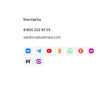
Контакты
8 800 222 92 59
saratov@kukmara.com