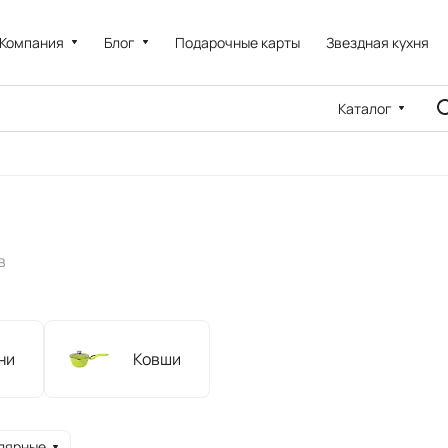
Компания
Блог
Подарочные карты
Звездная кухня
Каталог
в
ни
Ковши
лярные