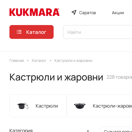
Саратов
Акции
Каталог
Главная
Каталог
Кастрюли и жаровни
Кастрюли и жаровни
228 товаро
Кастрюли
Кастрюли-жаров
Категория
Сначала попу