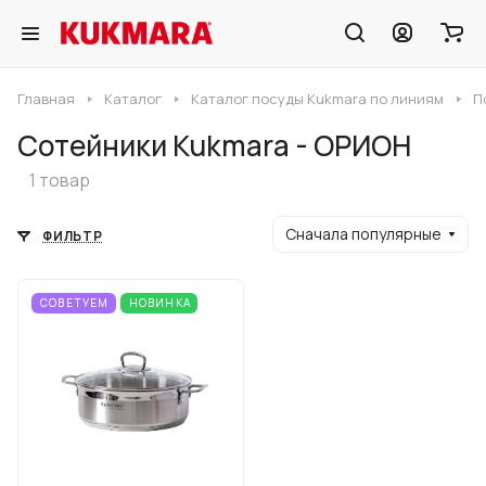
Главная
Каталог
Каталог посуды Kukmara по линиям
П
Сотейники Kukmara - ОРИОН
1 товар
Сначала популярные
ФИЛЬТР
СОВЕТУЕМ
НОВИНКА