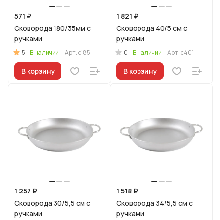
571 ₽
1 821 ₽
Сковорода 180/35мм с
Сковорода 40/5 см с
ручками
ручками
5
0
В наличии
Арт.
с185
В наличии
Арт.
с401
В корзину
В корзину
1 257 ₽
1 518 ₽
Сковорода 30/5,5 см с
Сковорода 34/5,5 см с
ручками
ручками