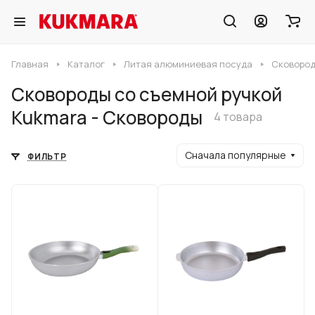
Главная
Каталог
Литая алюминиевая посуда
Сковород
Сковороды со съемной ручкой
Kukmara - Сковороды
4 товара
Сначала популярные
ФИЛЬТР