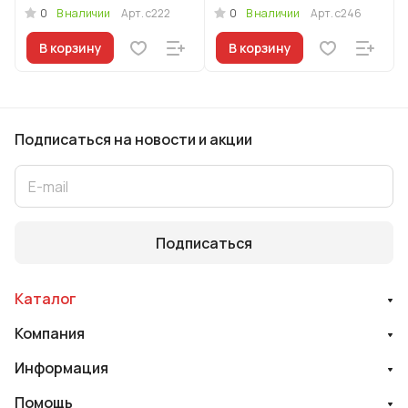
0
0
В наличии
Арт.
с222
В наличии
Арт.
с246
В корзину
В корзину
Подписаться
на новости и акции
Подписаться
Каталог
Компания
Информация
Помощь