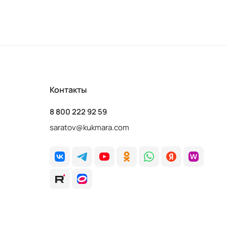
Контакты
8 800 222 92 59
saratov@kukmara.com