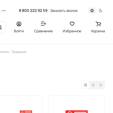
8 800 222 92 59
Заказать звонок
Войти
Сравнение
Избранное
Корзина
kmara - Традиция
в