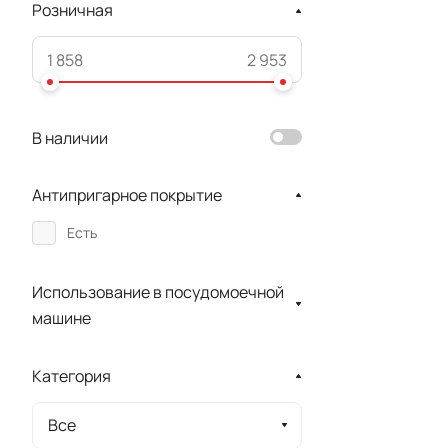
Розничная
В наличии
Антипригарное покрытие
Есть
Использование в посудомоечной
машине
Категория
Все