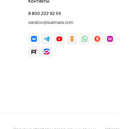
Контакты
8 800 222 92 59
saratov@kukmara.com