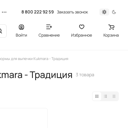
8 800 222 92 59
Заказать звонок
Войти
Сравнение
Избранное
Корзина
формы для выпечки Kukmara - Традиция
kmara - Традиция
3 товара