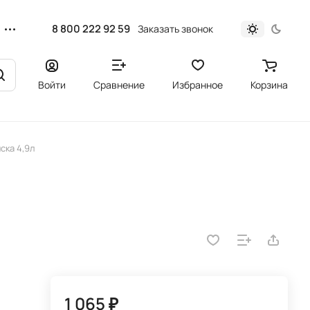
8 800 222 92 59
Заказать звонок
Войти
Сравнение
Избранное
Корзина
ска 4,9л
1 065 ₽