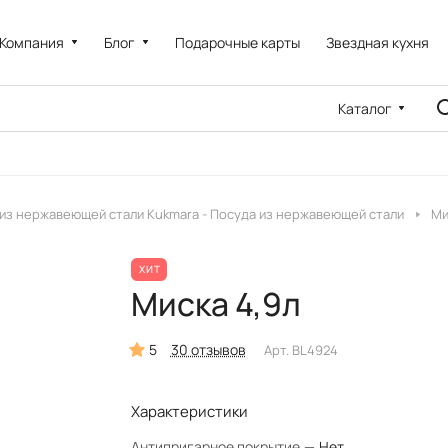
Компания
Блог
Подарочные карты
Звездная кухня
Каталог
из нержавеющей стали Kukmara - Посуда из нержавеющей стали
Ми
ХИТ
Миска 4,9л
5
30 отзывов
Арт.
BL4924
Характеристики
Антипригарное покрытие
—
Нет