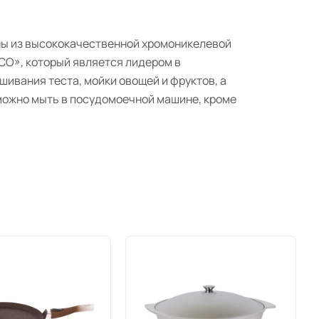
ены из высококачественной хромоникелевой
CO», который является лидером в
ивания теста, мойки овощей и фруктов, а
 можно мыть в посудомоечной машине, кроме