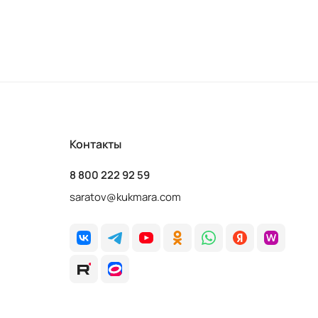
Контакты
8 800 222 92 59
saratov@kukmara.com